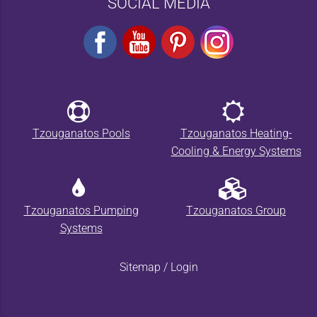
SOCIAL MEDIA
Tzouganatos Pools
Tzouganatos Heating-
Cooling & Energy Systems
Tzouganatos Pumping
Tzouganatos Group
Systems
Sitemap
/
Login