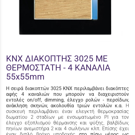
KNX ΔΙΑΚΟΠΤΗΣ 3025 ΜΕ
ΘΕΡΜΟΣΤΑΤΗ - 4 ΚΑΝΑΛΙΑ
55x55mm
Η σειρά διακοπτών 3025 KNX περιλαμβάνει διακόπτες
αφής 4 καναλιών που μπορούν να διαχειριστούν
εντολές on/off, dimming, έλεγχο ρολών - περσίδων,
ανάκληση σκηνών, ακολουθία τριών εντολών κ.α.
Η
συσκευή περιλαμβάνει έναν ελεγκτή θερμοκρασίας
δωματίου 2 σταδίων με ενσωματωμένο PI για τον
έλεγχο εξοπλισμού θέρμανσης και ψύξης, βαλβίδων,
πηνίων ανεμιστήρα 2 και 4 σωλήνων κλπ. Επίσης έχει
έναν διπλό βρόχο υποδοχής
στο πίσω μέρος ως