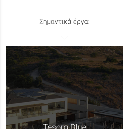
Σημαντικά έργα:
Tesoro Blue