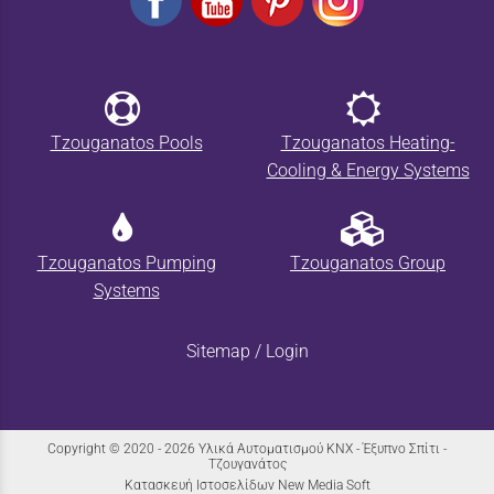
Tzouganatos Pools
Tzouganatos Heating-
Cooling & Energy Systems
Tzouganatos Pumping
Tzouganatos Group
Systems
Sitemap
/
Login
Copyright © 2020 - 2026 Υλικά Αυτοματισμού KNX - Έξυπνο Σπίτι -
Τζουγανάτος
Κατασκευή Ιστοσελίδων New Media Soft