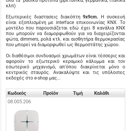
όλα τα βασικά πρότυπα (βρετανικά, γερμανικά, ιταλικά
κλπ)
Εξωτερικές διαστασεις διακόπτη
9x9cm.
Η συσκευή
είναι εξοπλισμένη με interface επικοινωνίας KNX.
Το
μοντέλο που παρουσιάζεται εδώ
έχει
8 κανάλια KNX
που μπορούν να διαμορφωθούν για να διαχειρίζονται
φώτα, dimmers, ρολά κτλ
. και αισθητήρα θερμοκρασίας
που μπορεί να διαμορφωθεί ως θερμοστάτης χώρου.
Οι διαθέσιμοι συνδυασμοί χρωμάτων είναι τέσσερις και
αφορούν το εξωτερικό κεραμικό κάλυμμα και τον
εσωτερικό μηχανισμό, απ'όπου διακρίνεται μόνο ο
κεντρικός σταυρός. Ανακαλύψτε και τις υπόλοιπες
εκδοχές στο e-shop μας...
Κωδικός
Προϊόν
Τιμή
Καλάθι
08.005.206