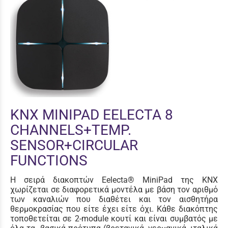
KNX MINIPAD EELECTA 8
CHANNELS+TEMP.
SENSOR+CIRCULAR
FUNCTIONS
Η σειρά διακοπτών Eelecta® MiniPad της KNX
χωρίζεται σε διαφορετικά μοντέλα με βάση τον αριθμό
των καναλιών που διαθέτει και τον αισθητήρα
θερμοκρασίας που είτε έχει είτε όχι. Κάθε διακόπτης
τοποθετείται σε 2-module κουτί και είναι συμβατός με