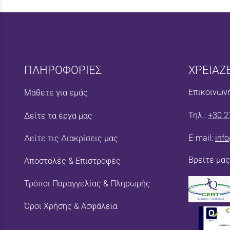
ΠΛΗΡΟΦΟΡΙΕΣ
ΧΡΕΙΑΖ
Επικοινωνή
Μάθετε για εμάς
Τηλ.:
+30 2
Δείτε τα έργα μας
E-mail:
inf
Δείτε τις Διακρίσεις μας
Βρείτε μας
Αποστολές & Επιστροφές
Τρόποι Παραγγελίας & Πληρωμής
Όροι Χρήσης & Ασφάλεια