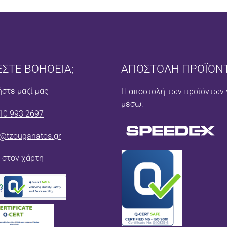
ΕΣΤΕ ΒΟΗΘΕΙΑ;
ΑΠΟΣΤΟΛΗ ΠΡΟΪΟΝ
στε μαζί μας
Η αποστολή των προϊόντων 
μέσω:
10 993 2697
o@tzouganatos.gr
 στον χάρτη