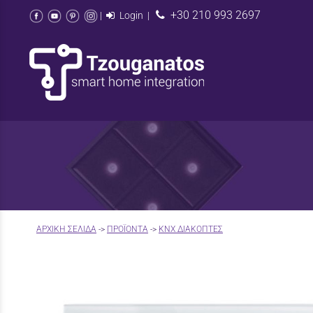
+30 210 993 2697
|
Login
|
AΡΧΙΚΉ ΣΕΛΊΔΑ
->
ΠΡΟΪΟΝΤΑ
->
KNX ΔΙΑΚΟΠΤΕΣ