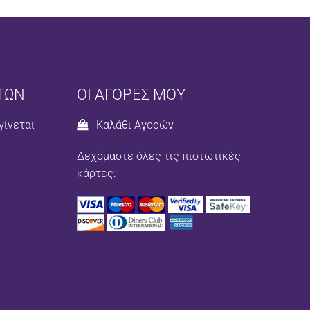
ΤΩΝ
ΟΙ ΑΓΟΡΕΣ ΜΟΥ
γίνεται
Καλάθι Αγορών
Δεχόμαστε όλες τις πιστωτικές
κάρτες: