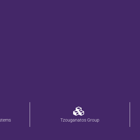
stems
Tzouganatos Group