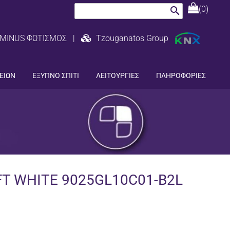
(0)
search
MINUS ΦΩΤΙΣΜΟΣ
|
Tzouganatos Group
ΕΙΩΝ
ΕΞΥΠΝΟ ΣΠΙΤΙ
ΛΕΙΤΟΥΡΓΙΕΣ
ΠΛΗΡΟΦΟΡΙΕΣ
FT WHITE 9025GL10C01-B2L