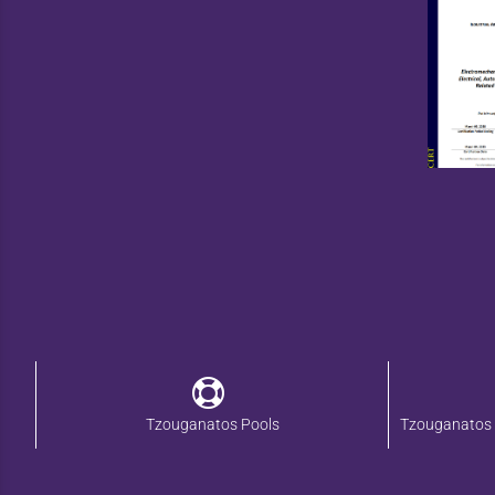
Tzouganatos Pools
Tzouganatos 