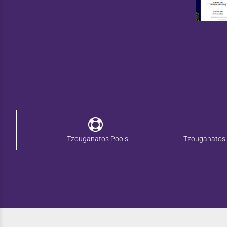
Tzouganatos Pools
Tzouganatos 