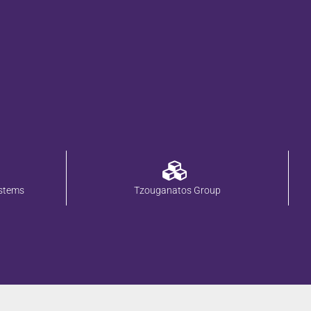
stems
Tzouganatos Group