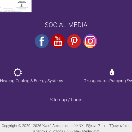
SOCIAL MEDIA
Heating-Cooling & Energy Systems
Tzouganatos Pumping Sy
Sitemap
/
Login
Copyright © 2020 - 2026 Υλικά Αυτοματισμού KNX - Έξυπνο Σπίτι - Τζουγανάτος
Κατασκευή Ιστοσελίδων New Media Soft