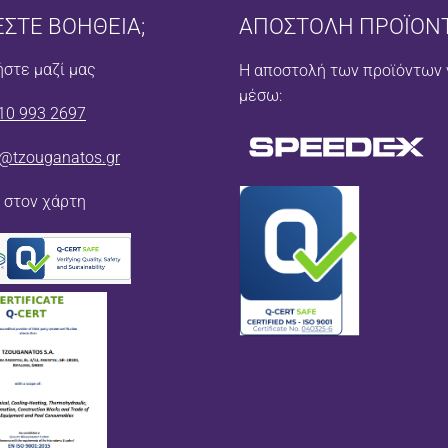
ΕΣΤΕ ΒΟΗΘΕΙΑ;
ΑΠΟΣΤΟΛΗ ΠΡΟΪΟΝ
στε μαζί μας
Η αποστολή των προϊόντων 
μέσω:
10 993 2697
o@tzouganatos.gr
 στον χάρτη