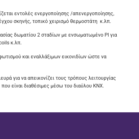
ρίζεται εντολές ενεργοποίησης /απενεργοποίησης,
γχου σκηνής, τοπικό χειρισμό θερμοστάτη κ.λπ.
ασίας δωματίου 2 σταδίων με ενσωματωμένο PI για
oils κ.λπ.
φωτισμού και εναλλάξιμων εικονιδίων ώστε να
ευρά για να απεικονίζει τους τρόπους λειτουργίας
 που είναι διαθέσιμες μέσω του διαύλου KNX.