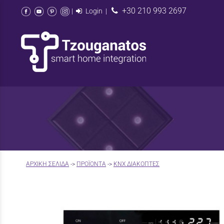
+30 210 993 2697
|
Login
|
AΡΧΙΚΉ ΣΕΛΊΔΑ
->
ΠΡΟΪΟΝΤΑ
->
KNX ΔΙΑΚΟΠΤΕΣ