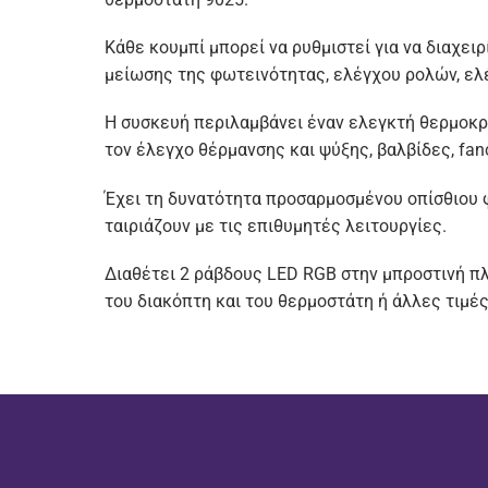
Κάθε κουμπί μπορεί να ρυθμιστεί για να διαχει
μείωσης της φωτεινότητας, ελέγχου ρολών, ελέ
Η συσκευή περιλαμβάνει έναν ελεγκτή θερμοκρ
τον έλεγχο θέρμανσης και ψύξης, βαλβίδες, fanc
Έχει τη δυνατότητα προσαρμοσμένου οπίσθιου 
ταιριάζουν με τις επιθυμητές λειτουργίες.
Διαθέτει 2 ράβδους LED RGB στην μπροστινή πλ
του διακόπτη και του θερμοστάτη ή άλλες τιμές