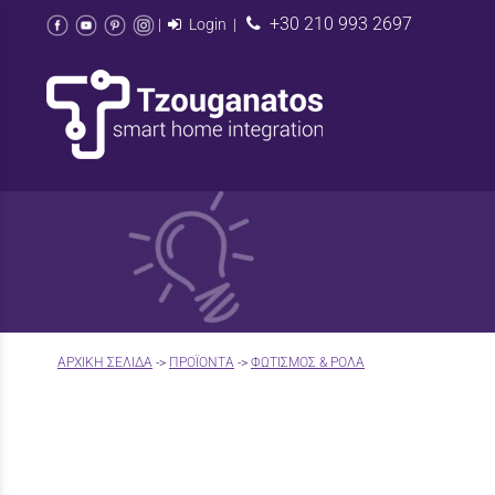
+30 210 993 2697
|
Login
|
AΡΧΙΚΉ ΣΕΛΊΔΑ
->
ΠΡΟΪΟΝΤΑ
->
ΦΩΤΙΣΜΟΣ & ΡΟΛΑ