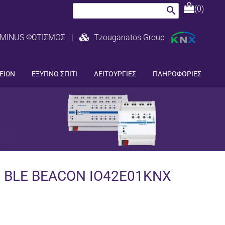
(0)
search
MINUS ΦΩΤΙΣΜΟΣ
|
Tzouganatos Group
ΕΙΩΝ
ΕΞΥΠΝΟ ΣΠΙΤΙ
ΛΕΙΤΟΥΡΓΙΕΣ
ΠΛΗΡΟΦΟΡΙΕΣ
, BLE BEACON IO42E01KNX