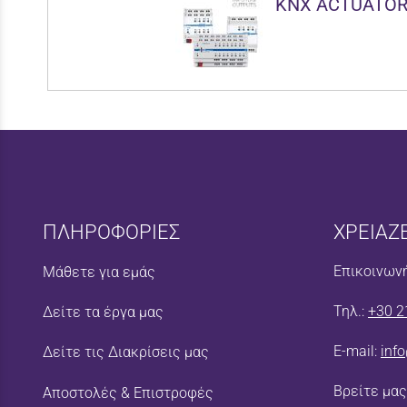
KNX ACTUATORS
ΠΛΗΡΟΦΟΡΙΕΣ
ΧΡΕΙΑΖ
Επικοινωνή
Μάθετε για εμάς
Τηλ.:
+30 2
Δείτε τα έργα μας
E-mail:
inf
Δείτε τις Διακρίσεις μας
Βρείτε μας
Αποστολές & Επιστροφές