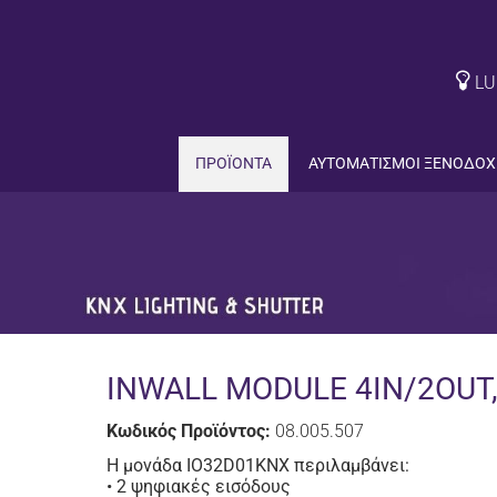
LU
ΠΡΟΪΟΝΤΑ
ΑΥΤΟΜΑΤΙΣΜΟΙ ΞΕΝΟΔΟΧ
INWALL MODULE 4IN/2OUT
Κωδικός Προϊόντος:
08.005.507
Η μονάδα IO32D01KNX περιλαμβάνει:
• 2 ψηφιακές εισόδους