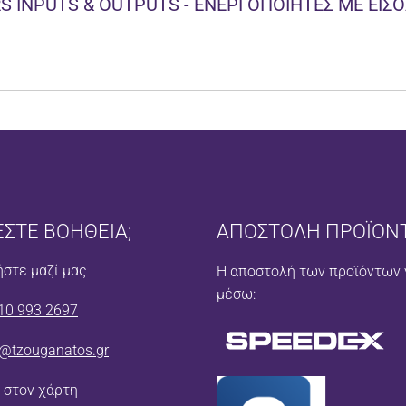
 INPUTS & OUTPUTS - ΕΝΕΡΓΟΠΟΙΗΤΕΣ ΜΕ ΕΙΣΟ
ΕΣΤΕ ΒΟΗΘΕΙΑ;
ΑΠΟΣΤΟΛΗ ΠΡΟΪΟΝ
στε μαζί μας
Η αποστολή των προϊόντων 
μέσω:
10 993 2697
o@tzouganatos.gr
 στον χάρτη