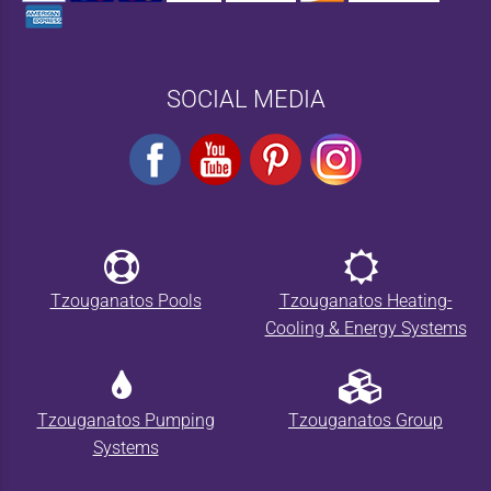
SOCIAL MEDIA
Tzouganatos Pools
Tzouganatos Heating-
Cooling & Energy Systems
Tzouganatos Pumping
Tzouganatos Group
Systems