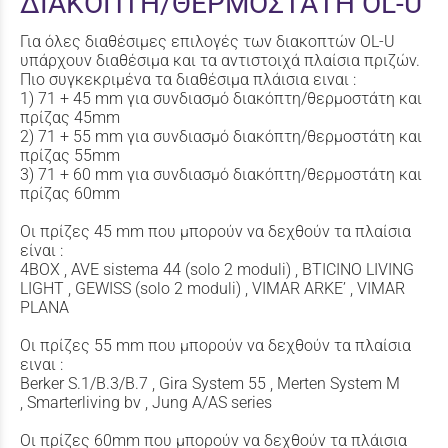
ΔΙΑΚΟΠΤΗ/ΘΕΡΜΟΣΤΑΤΗ OL-U
Για όλες διαθέσιμες επιλογές των διακοπτών OL-U
υπάρχουν διαθέσιμα και τα αντιστοιχά πλαίσια πριζών.
Πιο συγκεκριμένα τα διαθέσιμα πλάισια ειναι :
1) 71 + 45 mm για συνδιασμό διακόπτη/θερμοστάτη και
πρίζας 45mm
2) 71 + 55 mm για συνδιασμό διακόπτη/θερμοστάτη και
πρίζας 55mm
3) 71 + 60 mm για συνδιασμό διακόπτη/θερμοστάτη και
πρίζας 60mm
Οι πρίζες 45 mm που μπορούν να δεχθούν τα πλαίσια
είναι :
4BOX , AVE sistema 44 (solo 2 moduli) , BTICINO LIVING
LIGHT , GEWISS (solo 2 moduli) , VIMAR ARKE’ , VIMAR
PLANA
Οι πρίζες 55 mm που μπορούν να δεχθούν τα πλαίσια
ειναι :
Berker S.1/B.3/B.7 , Gira System 55 , Merten System M
, Smarterliving bv , Jung A/AS series
Οι πρίζες 60mm που μπορούν να δεχθούν τα πλάισια